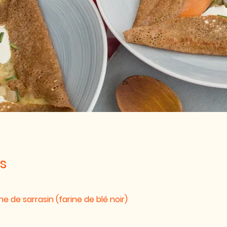
s
ne de sarrasin (farine de blé noir)