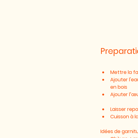
Preparat
Mettre la f
Ajouter l'e
en bois
Ajouter l’œ
Laisser repo
Cuisson à l
Idées de garnitu