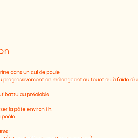
ion
arine dans un cul de poule
au progressivement en mélangeant au fouet ou à l'aide d'un
uf battu au préalable
ser la pâte environ 1 h.
a poêle 
res : 