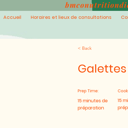
bmconutritiondi
Accueil
Horaires et lieux de consultations
Co
< Back
Galettes
Prep Time:
Cook
15 m
15 minutes de
prép
préparation