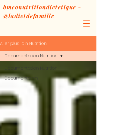
bmconutritiondietetique -
@ladietdefamille
Aller plus loin Nutrition
Documentation Nutrition
Documentation Nutrition
Documentaires